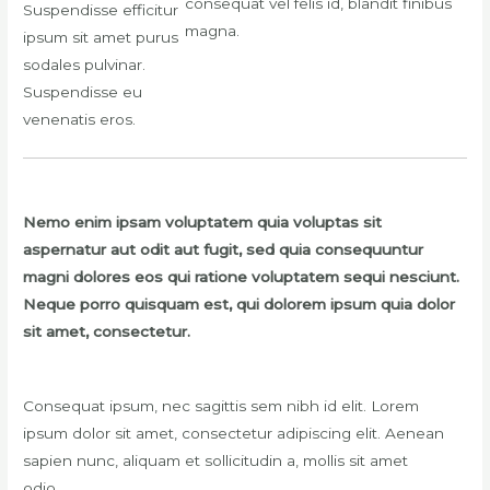
consequat vel felis id, blandit finibus
Suspendisse efficitur
magna.
ipsum sit amet purus
sodales pulvinar.
Suspendisse eu
venenatis eros.
Nemo enim ipsam voluptatem quia voluptas sit
aspernatur aut odit aut fugit, sed quia consequuntur
magni dolores eos qui ratione voluptatem sequi nesciunt.
Neque porro quisquam est, qui dolorem ipsum quia dolor
sit amet, consectetur.
Consequat ipsum, nec sagittis sem nibh id elit. Lorem
ipsum dolor sit amet, consectetur adipiscing elit. Aenean
sapien nunc, aliquam et sollicitudin a, mollis sit amet
odio.